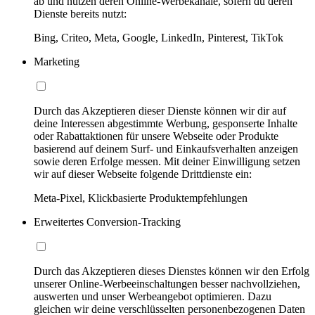
ab und nutzen deren Online-Werbekanäle, sofern du deren
Dienste bereits nutzt:
Bing, Criteo, Meta, Google, LinkedIn, Pinterest, TikTok
Marketing
Durch das Akzeptieren dieser Dienste können wir dir auf
deine Interessen abgestimmte Werbung, gesponserte Inhalte
oder Rabattaktionen für unsere Webseite oder Produkte
basierend auf deinem Surf- und Einkaufsverhalten anzeigen
sowie deren Erfolge messen. Mit deiner Einwilligung setzen
wir auf dieser Webseite folgende Drittdienste ein:
Meta-Pixel, Klickbasierte Produktempfehlungen
Erweitertes Conversion-Tracking
Durch das Akzeptieren dieses Dienstes können wir den Erfolg
unserer Online-Werbeeinschaltungen besser nachvollziehen,
auswerten und unser Werbeangebot optimieren. Dazu
gleichen wir deine verschlüsselten personenbezogenen Daten