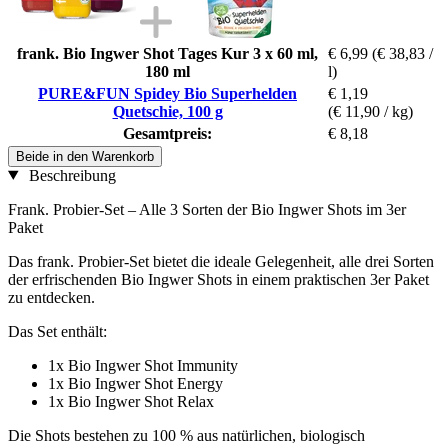
frank. Bio Ingwer Shot Tages Kur 3 x 60 ml,
€ 6,99
(€ 38,83 /
180 ml
l)
PURE&FUN Spidey Bio Superhelden
€ 1,19
Quetschie, 100 g
(€ 11,90 / kg)
Gesamtpreis:
€ 8,18
Beide in den Warenkorb
Beschreibung
Frank. Probier-Set – Alle 3 Sorten der Bio Ingwer Shots im 3er
Paket
Das frank. Probier-Set bietet die ideale Gelegenheit, alle drei Sorten
der erfrischenden Bio Ingwer Shots in einem praktischen 3er Paket
zu entdecken.
Das Set enthält:
1x Bio Ingwer Shot Immunity
1x Bio Ingwer Shot Energy
1x Bio Ingwer Shot Relax
Die Shots bestehen zu 100 % aus natürlichen, biologisch