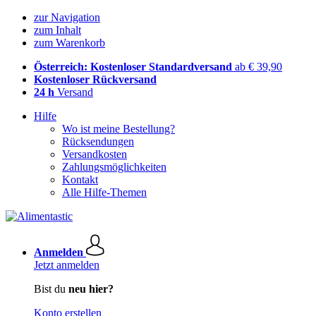
zur Navigation
zum Inhalt
zum Warenkorb
Österreich: Kostenloser Standardversand
ab € 39,90
Kostenloser Rückversand
24 h
Versand
Hilfe
Wo ist meine Bestellung?
Rücksendungen
Versandkosten
Zahlungsmöglichkeiten
Kontakt
Alle Hilfe-Themen
Anmelden
Jetzt anmelden
Bist du
neu hier?
Konto erstellen