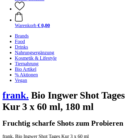
Warenkorb
€ 0,00
Brands
Food
Drinks
Nahrungsergänzung
Kosmetik & Lifestyle
Tiernahrung
Bio Artikel
% Aktionen
Vegan
frank.
Bio Ingwer Shot Tages
Kur 3 x 60 ml, 180 ml
Fruchtig scharfe Shots zum Probieren
frank. Bio Ingwer Shot Tages Kur 3 x 60 ml