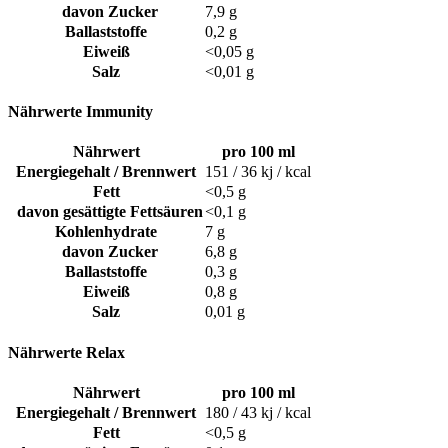
davon Zucker
7,9 g
Ballaststoffe
0,2 g
Eiweiß
<0,05 g
Salz
<0,01 g
Nährwerte Immunity
Nährwert
pro 100 ml
Energiegehalt / Brennwert
151 / 36 kj / kcal
Fett
<0,5 g
davon gesättigte Fettsäuren
<0,1 g
Kohlenhydrate
7 g
davon Zucker
6,8 g
Ballaststoffe
0,3 g
Eiweiß
0,8 g
Salz
0,01 g
Nährwerte Relax
Nährwert
pro 100 ml
Energiegehalt / Brennwert
180 / 43 kj / kcal
Fett
<0,5 g