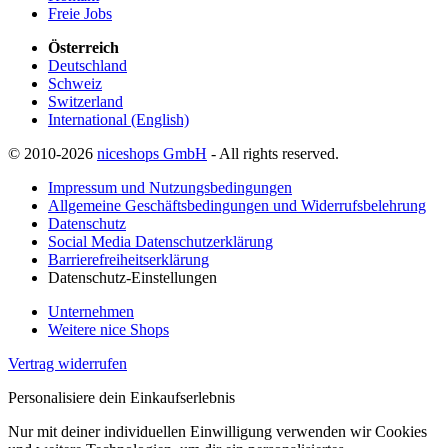
Freie Jobs
Österreich
Deutschland
Schweiz
Switzerland
International (English)
© 2010-2026
niceshops GmbH
- All rights reserved.
Impressum und Nutzungsbedingungen
Allgemeine Geschäftsbedingungen und Widerrufsbelehrung
Datenschutz
Social Media Datenschutzerklärung
Barrierefreiheitserklärung
Datenschutz-Einstellungen
Unternehmen
Weitere nice Shops
Vertrag widerrufen
Personalisiere dein Einkaufserlebnis
Nur mit deiner individuellen Einwilligung verwenden wir Cookies