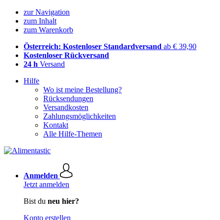
zur Navigation
zum Inhalt
zum Warenkorb
Österreich: Kostenloser Standardversand
ab € 39,90
Kostenloser Rückversand
24 h
Versand
Hilfe
Wo ist meine Bestellung?
Rücksendungen
Versandkosten
Zahlungsmöglichkeiten
Kontakt
Alle Hilfe-Themen
Anmelden
Jetzt anmelden
Bist du
neu hier?
Konto erstellen