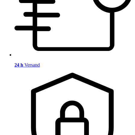
24 h
Versand