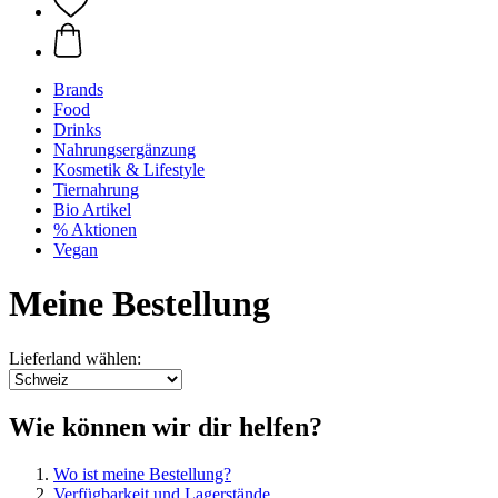
Brands
Food
Drinks
Nahrungsergänzung
Kosmetik & Lifestyle
Tiernahrung
Bio Artikel
% Aktionen
Vegan
Meine Bestellung
Lieferland wählen:
Wie können wir dir helfen?
Wo ist meine Bestellung?
Verfügbarkeit und Lagerstände