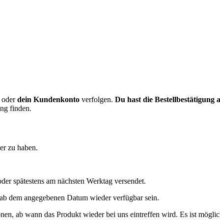
oder
dein Kundenkonto
verfolgen.
Du hast die Bestellbestätigung
ung finden.
er zu haben.
 oder spätestens am nächsten Werktag versendet.
ber ab dem angegebenen Datum wieder verfügbar sein.
en, ab wann das Produkt wieder bei uns eintreffen wird. Es ist möglic