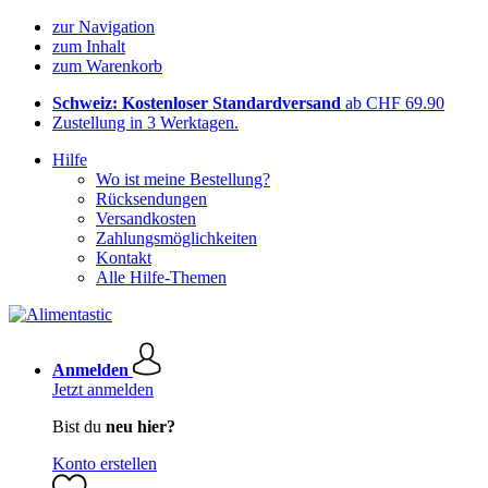
zur Navigation
zum Inhalt
zum Warenkorb
Schweiz: Kostenloser Standardversand
ab CHF 69.90
Zustellung in 3 Werktagen.
Hilfe
Wo ist meine Bestellung?
Rücksendungen
Versandkosten
Zahlungsmöglichkeiten
Kontakt
Alle Hilfe-Themen
Anmelden
Jetzt anmelden
Bist du
neu hier?
Konto erstellen