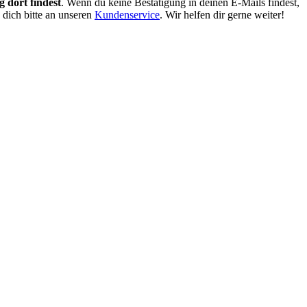
 dort findest
. Wenn du keine Bestätigung in deinen E-Mails findest,
 dich bitte an unseren
Kundenservice
. Wir helfen dir gerne weiter!