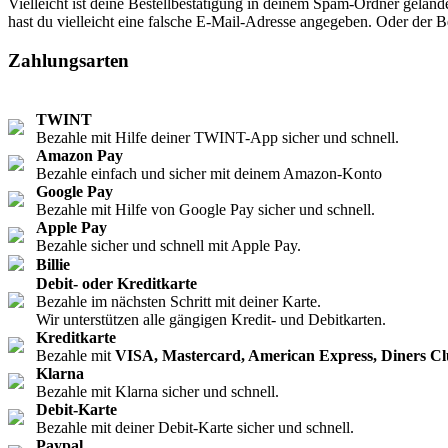
Vielleicht ist deine Bestellbestätigung in deinem Spam-Ordner geland
hast du vielleicht eine falsche E-Mail-Adresse angegeben. Oder der B
Zahlungsarten
TWINT
Bezahle mit Hilfe deiner TWINT-App sicher und schnell.
Amazon Pay
Bezahle einfach und sicher mit deinem Amazon-Konto
Google Pay
Bezahle mit Hilfe von Google Pay sicher und schnell.
Apple Pay
Bezahle sicher und schnell mit Apple Pay.
Billie
Debit- oder Kreditkarte
Bezahle im nächsten Schritt mit deiner Karte.
Wir unterstützen alle gängigen Kredit- und Debitkarten.
Kreditkarte
Bezahle mit
VISA, Mastercard, American Express, Diners C
Klarna
Bezahle mit Klarna sicher und schnell.
Debit-Karte
Bezahle mit deiner Debit-Karte sicher und schnell.
Paypal