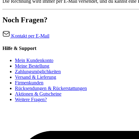
Die Rechnung wird immer per E-Mail versendet, und du kannst ein
Noch Fragen?
Kontakt per E-Mail
Hilfe & Support
Mein Kundenkonto
Meine Bestellung
Zahlungsmöglichkeiten
Versand & Lieferung
Firmenkunden
Rücksendungen & Rückerstattungen
Aktionen & Gutscheine
Weitere Fragen?