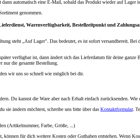
dann automatisch eine E-Mail, sobald das Produkt wieder auf Lager is
m Sortiment genommen.
Lieferdienst, Warenverfügbarkeit, Bestellzeitpunkt und Zahlungsa
eibung steht „Auf Lager". Das bedeutet, es ist sofort versandbereit. B
äter verfügbar ist, dann ändert sich das Lieferdatum für deine ganze B
r nur die gesamte Bestellung.
den wir uns so schnell wie möglich bei dir.
dern. Du kannst die Ware aber nach Erhalt einfach zurücksenden. Wie da
du sie ändern möchtest, schreibe uns bitte über das
Kontaktformular
. T
len (Artikelnummer, Farbe, Größe, ...)
st, können für dich weitere Kosten oder Guthaben entstehen. Wenn Ko