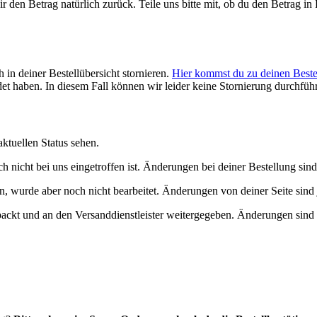
r den Betrag natürlich zurück. Teile uns bitte mit, ob du den Betrag i
h in deiner Bestellübersicht stornieren.
Hier kommst du zu deinen Best
et haben. In diesem Fall können wir leider keine Stornierung durchfüh
ktuellen Status sehen.
 nicht bei uns eingetroffen ist. Änderungen bei deiner Bestellung sind
 wurde aber noch nicht bearbeitet. Änderungen von deiner Seite sind 
ackt und an den Versanddienstleister weitergegeben. Änderungen sind