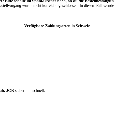
et?
Bitte schaue im Spam-Ordner nach, ob du die Bestellbestätigung
estellvorgang wurde nicht korrekt abgeschlossen. In diesem Fall wende
Verfügbare Zahlungsarten in Schweiz
lub, JCB
sicher und schnell.