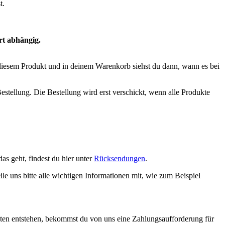
t.
rt abhängig.
ei diesem Produkt und in deinem Warenkorb siehst du dann, wann es bei
estellung. Die Bestellung wird erst verschickt, wenn alle Produkte
s geht, findest du hier unter
Rücksendungen
.
eile uns bitte alle wichtigen Informationen mit, wie zum Beispiel
sten entstehen, bekommst du von uns eine Zahlungsaufforderung für