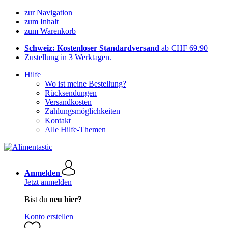
zur Navigation
zum Inhalt
zum Warenkorb
Schweiz: Kostenloser Standardversand
ab CHF 69.90
Zustellung in 3 Werktagen.
Hilfe
Wo ist meine Bestellung?
Rücksendungen
Versandkosten
Zahlungsmöglichkeiten
Kontakt
Alle Hilfe-Themen
Anmelden
Jetzt anmelden
Bist du
neu hier?
Konto erstellen