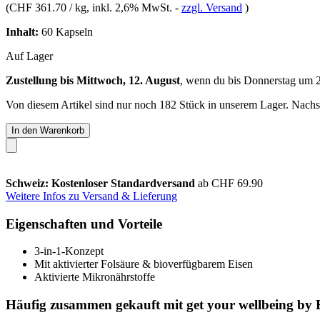
(
CHF 361.70 / kg
, inkl. 2,6% MwSt.
-
zzgl. Versand
)
Inhalt:
60 Kapseln
Auf Lager
Zustellung bis Mittwoch, 12. August
, wenn du bis
Donnerstag um 
Von diesem Artikel sind nur noch 182 Stück in unserem Lager. Nachsch
In den Warenkorb
Schweiz: Kostenloser Standardversand
ab CHF 69.90
Weitere Infos zu Versand & Lieferung
Eigenschaften und Vorteile
3-in-1-Konzept
Mit aktivierter Folsäure & bioverfügbarem Eisen
Aktivierte Mikronährstoffe
Häufig zusammen gekauft mit get your wellbeing by