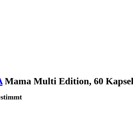
A
Mama Multi Edition, 60 Kapse
estimmt