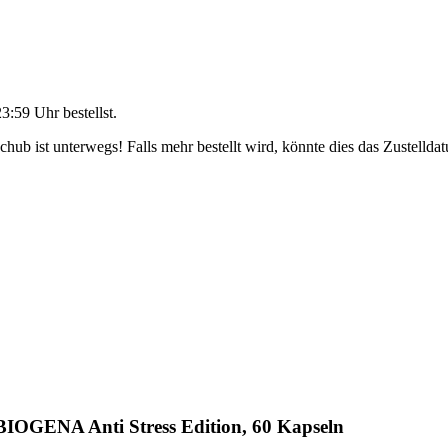
23:59 Uhr
bestellst.
ub ist unterwegs! Falls mehr bestellt wird, könnte dies das Zustellda
 BIOGENA Anti Stress Edition, 60 Kapseln