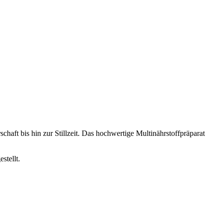
t bis hin zur Stillzeit. Das hochwertige Multinährstoffpräparat
stellt.