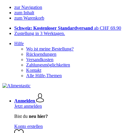
zur Navigation
zum Inhalt
zum Warenkorb
Schweiz: Kostenloser Standardversand
ab CHF 69.90
Zustellung in 3 Werktagen.
Hilfe
Wo ist meine Bestellung?
Rücksendungen
Versandkosten
Zahlungsmöglichkeiten
Kontakt
Alle Hilfe-Themen
Anmelden
Jetzt anmelden
Bist du
neu hier?
Konto erstellen