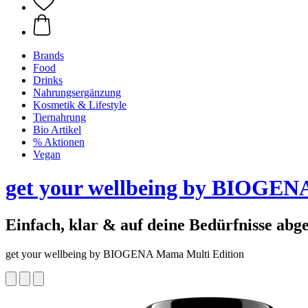
Brands
Food
Drinks
Nahrungsergänzung
Kosmetik & Lifestyle
Tiernahrung
Bio Artikel
% Aktionen
Vegan
get your wellbeing by BIOGEN
Einfach, klar & auf deine Bedürfnisse abg
get your wellbeing by BIOGENA Mama Multi Edition