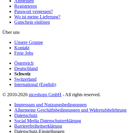
Anmelden
Registrieren
Passwort vergessen?
Wo ist meine Lieferung?
Gutschein einlösen
Über uns
Unsere Gruppe
Kontakt
Freie Jobs
Österreich
Deutschland
Schweiz
Switzerland
International (English)
© 2010-2026
niceshops GmbH
- All rights reserved.
Impressum und Nutzungsbedingungen
Allgemeine Geschäftsbedingungen und Widerrufsbelehrung
Datenschutz
Social Media Datenschutzerklärung
Barrierefreiheitserklärung
Datenschutz-Einstellungen