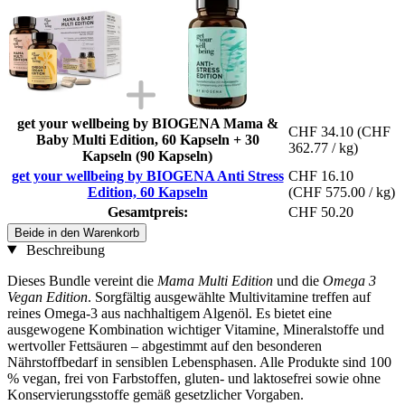
get your wellbeing by BIOGENA Mama &
CHF 34.10
(CHF
Baby Multi Edition, 60 Kapseln + 30
362.77 / kg)
Kapseln (90 Kapseln)
get your wellbeing by BIOGENA Anti Stress
CHF 16.10
Edition, 60 Kapseln
(CHF 575.00 / kg)
Gesamtpreis:
CHF 50.20
Beide in den Warenkorb
Beschreibung
Dieses Bundle vereint die
Mama Multi Edition
und die
Omega 3
Vegan Edition
. Sorgfältig ausgewählte Multivitamine treffen auf
reines Omega-3 aus nachhaltigem Algenöl. Es bietet eine
ausgewogene Kombination wichtiger Vitamine, Mineralstoffe und
wertvoller Fettsäuren – abgestimmt auf den besonderen
Nährstoffbedarf in sensiblen Lebensphasen. Alle Produkte sind 100
% vegan, frei von Farbstoffen, gluten- und laktosefrei sowie ohne
Konservierungsstoffe gemäß gesetzlicher Vorgaben.