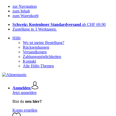
zur Navigation
zum Inhalt
zum Warenkorb
Schweiz: Kostenloser Standardversand
ab CHF 69.90
Zustellung in 3 Werktagen.
Hilfe
Wo ist meine Bestellung?
Rücksendungen
Versandkosten
Zahlungsmöglichkeiten
Kontakt
Alle Hilfe-Themen
Anmelden
Jetzt anmelden
Bist du
neu hier?
Konto erstellen