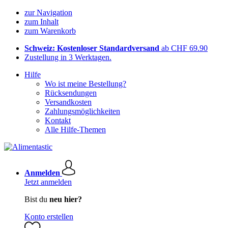
zur Navigation
zum Inhalt
zum Warenkorb
Schweiz: Kostenloser Standardversand
ab CHF 69.90
Zustellung in 3 Werktagen.
Hilfe
Wo ist meine Bestellung?
Rücksendungen
Versandkosten
Zahlungsmöglichkeiten
Kontakt
Alle Hilfe-Themen
Anmelden
Jetzt anmelden
Bist du
neu hier?
Konto erstellen