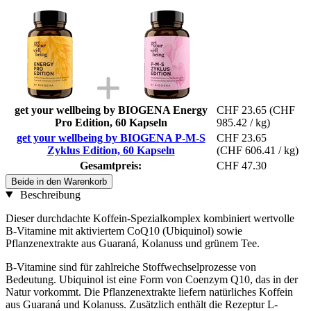
get your wellbeing by BIOGENA Energy
CHF 23.65
(CHF
Pro Edition, 60 Kapseln
985.42 / kg)
get your wellbeing by BIOGENA P-M-S
CHF 23.65
Zyklus Edition, 60 Kapseln
(CHF 606.41 / kg)
Gesamtpreis:
CHF 47.30
Beide in den Warenkorb
Beschreibung
Dieser durchdachte Koffein-Spezialkomplex kombiniert wertvolle
B-Vitamine mit aktiviertem CoQ10 (Ubiquinol) sowie
Pflanzenextrakte aus Guaraná, Kolanuss und grünem Tee.
B-Vitamine sind für zahlreiche Stoffwechselprozesse von
Bedeutung. Ubiquinol ist eine Form von Coenzym Q10, das in der
Natur vorkommt. Die Pflanzenextrakte liefern natürliches Koffein
aus Guaraná und Kolanuss. Zusätzlich enthält die Rezeptur L-