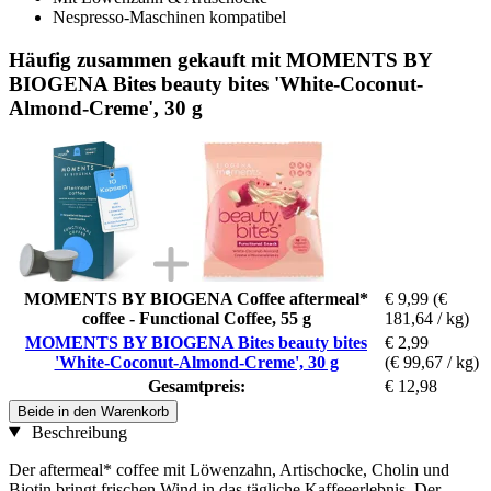
Nespresso-Maschinen kompatibel
Häufig zusammen gekauft mit MOMENTS BY
BIOGENA Bites beauty bites 'White-Coconut-
Almond-Creme', 30 g
MOMENTS BY BIOGENA Coffee aftermeal*
€ 9,99
(€
coffee - Functional Coffee, 55 g
181,64 / kg)
MOMENTS BY BIOGENA Bites beauty bites
€ 2,99
'White-Coconut-Almond-Creme', 30 g
(€ 99,67 / kg)
Gesamtpreis:
€ 12,98
Beide in den Warenkorb
Beschreibung
Der aftermeal* coffee mit Löwenzahn, Artischocke, Cholin und
Biotin bringt frischen Wind in das tägliche Kaffeeerlebnis. Der