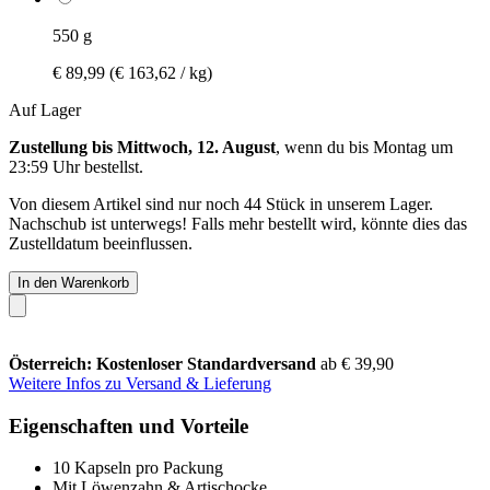
550 g
€ 89,99
(€ 163,62 / kg)
Auf Lager
Zustellung bis Mittwoch, 12. August
, wenn du bis
Montag um
23:59 Uhr
bestellst.
Von diesem Artikel sind nur noch 44 Stück in unserem Lager.
Nachschub ist unterwegs! Falls mehr bestellt wird, könnte dies das
Zustelldatum beeinflussen.
In den Warenkorb
Österreich: Kostenloser Standardversand
ab € 39,90
Weitere Infos zu Versand & Lieferung
Eigenschaften und Vorteile
10 Kapseln pro Packung
Mit Löwenzahn & Artischocke