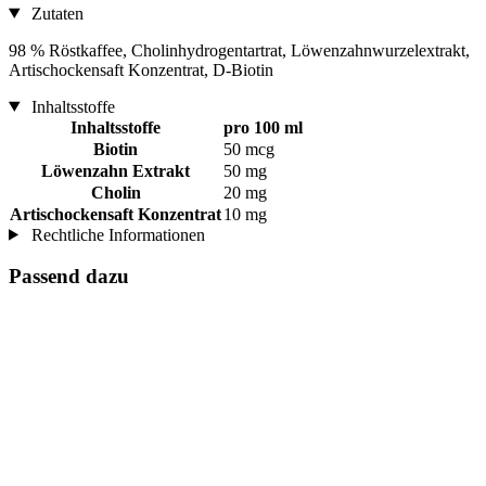
Zutaten
98 % Röstkaffee, Cholinhydrogentartrat, Löwenzahnwurzelextrakt,
Artischockensaft Konzentrat, D‑Biotin
Inhaltsstoffe
Inhaltsstoffe
pro 100 ml
Biotin
50 mcg
Löwenzahn Extrakt
50 mg
Cholin
20 mg
Artischockensaft Konzentrat
10 mg
Rechtliche Informationen
Passend dazu