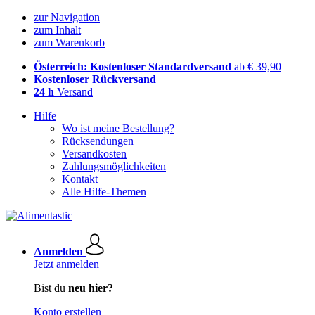
zur Navigation
zum Inhalt
zum Warenkorb
Österreich: Kostenloser Standardversand
ab € 39,90
Kostenloser Rückversand
24 h
Versand
Hilfe
Wo ist meine Bestellung?
Rücksendungen
Versandkosten
Zahlungsmöglichkeiten
Kontakt
Alle Hilfe-Themen
Anmelden
Jetzt anmelden
Bist du
neu hier?
Konto erstellen