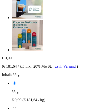
€ 9,99
(
€ 181,64 / kg
, inkl. 20% MwSt.
-
zzgl. Versand
)
Inhalt:
55 g
55 g
€ 9,99
(€ 181,64 / kg)