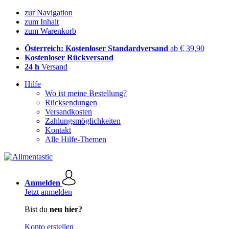
zur Navigation
zum Inhalt
zum Warenkorb
Österreich: Kostenloser Standardversand
ab € 39,90
Kostenloser Rückversand
24 h
Versand
Hilfe
Wo ist meine Bestellung?
Rücksendungen
Versandkosten
Zahlungsmöglichkeiten
Kontakt
Alle Hilfe-Themen
Anmelden
Jetzt anmelden
Bist du
neu hier?
Konto erstellen