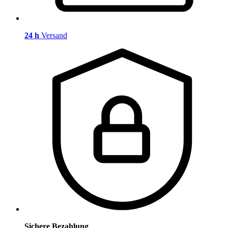
24 h
Versand
Sichere Bezahlung