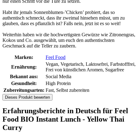
nur einen Schritt vor die Türe zu setzen.
Habt ihr jemals Sonnenblumen-’Chicken’ probiert, das so
authentisch schmeckt, dass ihr zweimal hinsehen müsst, um zu
glauben, dass es pflanzlich ist? Falls nein, jetzt ist es so weit!
Weiterhin haben wir die hochwertigsten Gewürze wie Zitronengras,
Kokos und Co. ausgewählt, um euch den authentischsten
Geschmack auf die Teller zu zaubern.
Marken:
Feel Food
Vegan, Vegetarisch, Laktosefrei, Farbstofffrei,
Ernährung:
Frei von künstlichen Aromen, Sugarfree
Bekannt aus:
Social Media
Gesundheit:
High Protein
Zubereitungsarten:
Fast, Selbst zubereiten
Dieses Produkt bewerten
Erfahrungsberichte in Deutsch für Feel
Food BIO Instant Lunch - Yellow Thai
Curry