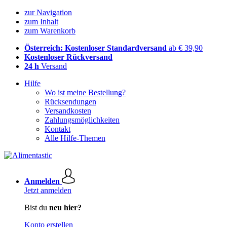
zur Navigation
zum Inhalt
zum Warenkorb
Österreich: Kostenloser Standardversand
ab € 39,90
Kostenloser Rückversand
24 h
Versand
Hilfe
Wo ist meine Bestellung?
Rücksendungen
Versandkosten
Zahlungsmöglichkeiten
Kontakt
Alle Hilfe-Themen
Anmelden
Jetzt anmelden
Bist du
neu hier?
Konto erstellen