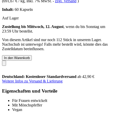
(
691,67 € / kg
, inkl. 7% MwSt.
-
zzgl. Versand
)
Inhalt:
60 Kapseln
Auf Lager
Zustellung bis Mittwoch, 12. August
, wenn du bis
Sonntag um
23:59 Uhr
bestellst.
Von diesem Artikel sind nur noch 112 Stück in unserem Lager.
Nachschub ist unterwegs! Falls mehr bestellt wird, könnte dies das
Zustelldatum beeinflussen.
In den Warenkorb
Deutschland: Kostenloser Standardversand
ab 42,90 €
Weitere Infos zu Versand & Lieferung
Eigenschaften und Vorteile
Für Frauen entwickelt
Mit Mönchspfeffer
Vegan