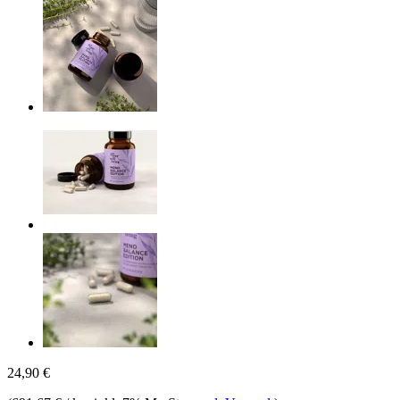
24,90 €