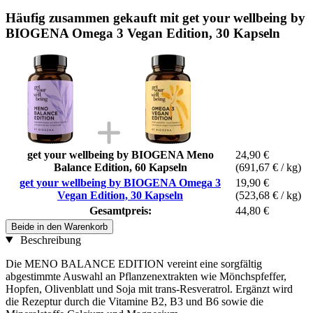
Häufig zusammen gekauft mit get your wellbeing by
BIOGENA Omega 3 Vegan Edition, 30 Kapseln
get your wellbeing by BIOGENA Meno
24,90 €
Balance Edition, 60 Kapseln
(691,67 € / kg)
get your wellbeing by BIOGENA Omega 3
19,90 €
Vegan Edition, 30 Kapseln
(523,68 € / kg)
Gesamtpreis:
44,80 €
Beide in den Warenkorb
Beschreibung
Die MENO BALANCE EDITION vereint eine sorgfältig
abgestimmte Auswahl an Pflanzenextrakten wie Mönchspfeffer,
Hopfen, Olivenblatt und Soja mit trans-Resveratrol. Ergänzt wird
die Rezeptur durch die Vitamine B2, B3 und B6 sowie die